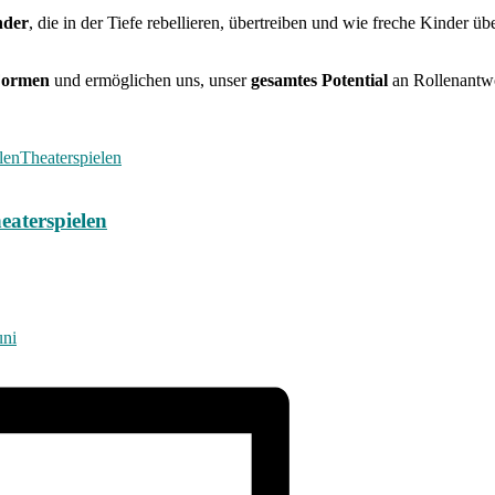
nder
, die in der Tiefe rebellieren, übertreiben und wie freche Kinder ü
 Formen
und ermöglichen uns, unser
gesamtes Potential
an Rollenantw
len
Theaterspielen
eaterspielen
uni