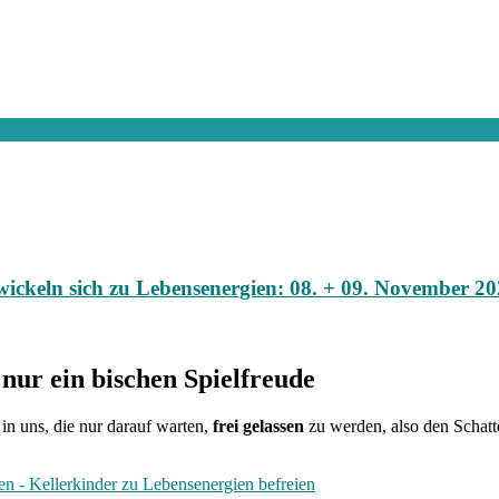
twickeln sich zu Lebensenergien: 08. + 09. November 2
nur ein bischen Spielfreude
in uns, die nur darauf warten,
frei gelassen
zu werden, also den Schatt