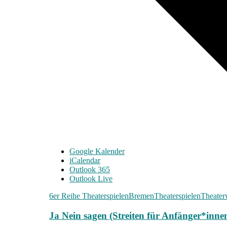
Google Kalender
iCalendar
Outlook 365
Outlook Live
6er Reihe Theaterspielen
Bremen
Theaterspielen
Theater
Ja Nein sagen (Streiten für Anfänger*inne